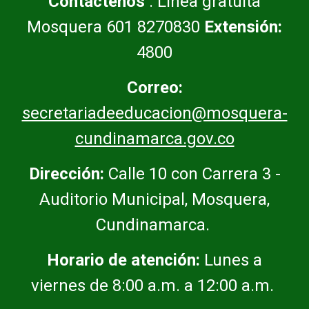
Contáctenos
: Línea gratuita
Mosquera 601 8270830
Extensión:
4800
Correo:
secretariadeeducacion@mosquera-
cundinamarca.gov.co
Dirección:
Calle 10 con Carrera 3 -
Auditorio Municipal, Mosquera,
Cundinamarca.
Horario de atención:
Lunes a
viernes de 8:00 a.m. a 12:00 a.m.