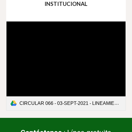
INSTITUCIONAL
CIRCULAR 066 - 03-SEPT-2021 - LINEAMIENTOS PARA DESARRLLO DE LA QUINTA SEMANA DE DESARROLLO INSTITUCIONAL.pdf