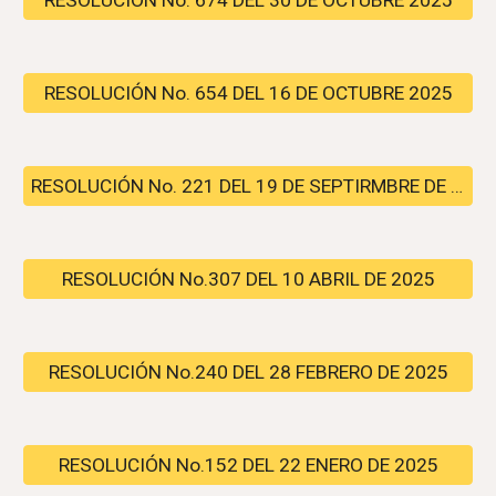
RESOLUCIÓN No. 674 DEL 30 DE OCTUBRE 2025
RESOLUCIÓN No. 654 DEL 16 DE OCTUBRE 2025
RESOLUCIÓN No. 221 DEL 19 DE SEPTIRMBRE DE 2025
RESOLUCIÓN No.307 DEL 10 ABRIL DE 2025
RESOLUCIÓN No.240 DEL 28 FEBRERO DE 2025
RESOLUCIÓN No.152 DEL 22 ENERO DE 2025