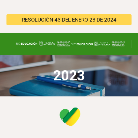
RESOLUCIÓN 43 DEL ENERO 23 DE 2024
2023