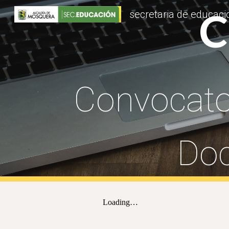
C
secretaria de educac
Sk
Convocator
Doc