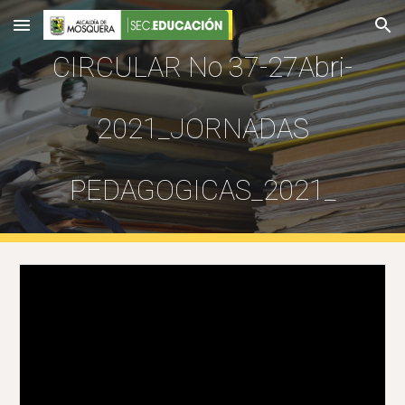
Skip to main content
Skip to navigation
CIRCULAR No 37-27Abri-
2021_JORNADAS
PEDAGOGICAS_2021_