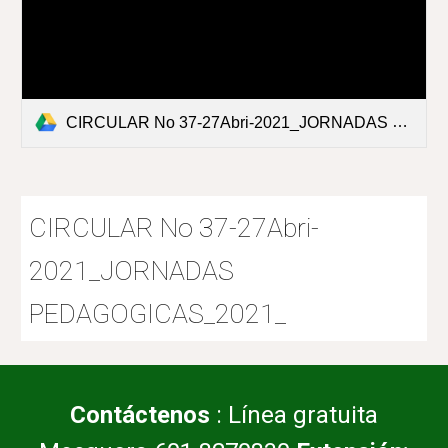
CIRCULAR No 37-27Abri-2021_JORNADAS PEDAGOGICAS_2021_.pdf
CIRCULAR No 37-27Abri-
2021_JORNADAS
PEDAGOGICAS_2021_
Contáctenos
: Línea gratuita