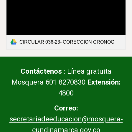
CIRCULAR 036-23- CORECCION CRONOGRAMA JUEGOS PRIMER SEMESTRE 2023 (1).pdf
Contáctenos
: Línea gratuita
Mosquera 601 8270830
Extensión:
4800
Correo:
secretariadeeducacion@mosquera-
cundinamarca.gov.co