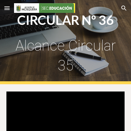
Skip to main content
Skip to navigation
CIRCULAR Nº 36
Alcance Circular
35