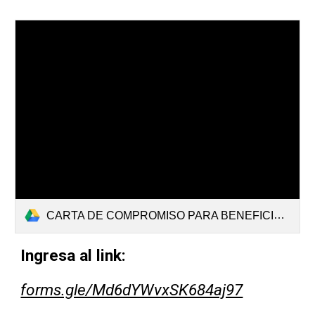
CARTA DE COMPROMISO PARA BENEFICIARIOS DE LA CONVOCATORIA 2024-1.docx
Ingresa al link:
forms.gle/Md6dYWvxSK684aj97