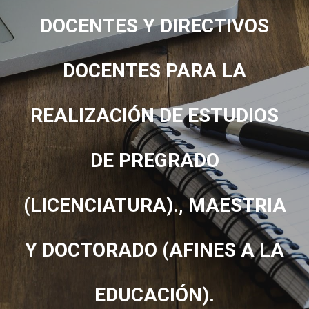
DOCENTES Y DIRECTIVOS
DOCENTES PARA LA
REALIZACIÓN DE ESTUDIOS
DE PREGRADO
(LICENCIATURA)., MAESTRIA
Y DOCTORADO (AFINES A LA
EDUCACIÓN).