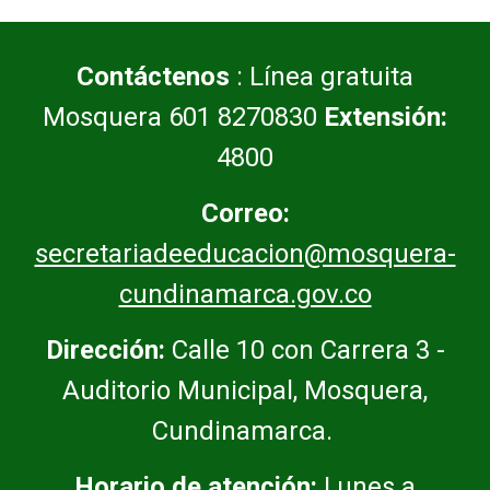
Contáctenos
: Línea gratuita
Mosquera 601 8270830
Extensión:
4800
Correo:
secretariadeeducacion@mosquera-
cundinamarca.gov.co
Dirección:
Calle 10 con Carrera 3 -
Auditorio Municipal, Mosquera,
Cundinamarca.
Horario de atención:
Lunes a