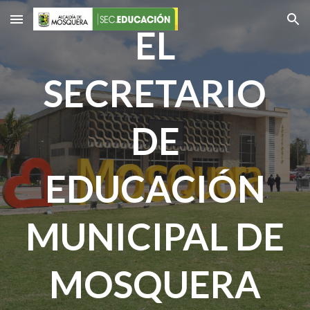
Skip to main content
Skip to navigation
EL
SECRETARIO
DE
EDUCACIÓN
MUNICIPAL DE
MOSQUERA