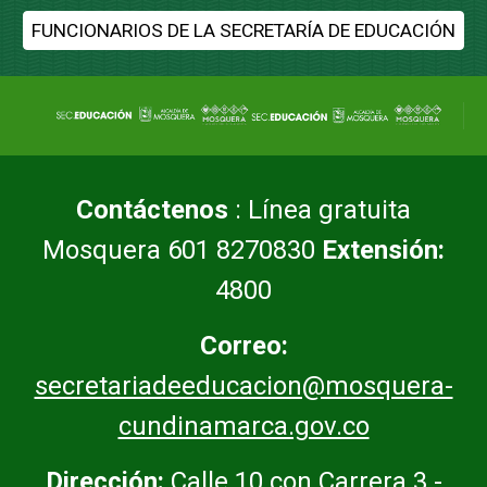
FUNCIONARIOS DE LA SECRETARÍA DE EDUCACIÓN
Contáctenos
: Línea gratuita
Mosquera 601 8270830
Extensión:
4800
Correo:
secretariadeeducacion@mosquera-
cundinamarca.gov.co
Dirección:
Calle 10 con Carrera 3 -