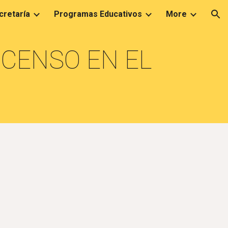
cretaría
Programas Educativos
More
ion
CENSO EN EL