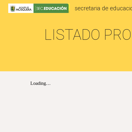
secretaria de educac
Sk
LISTADO PR