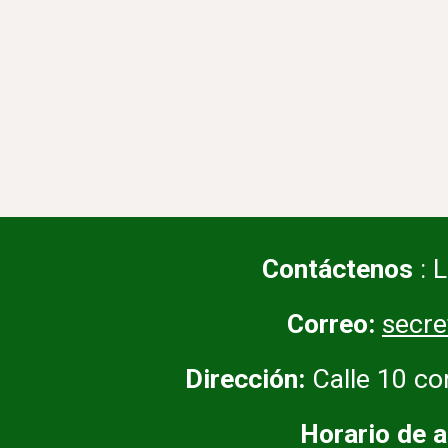
Contáctenos
: 
Correo:
secr
Dirección:
Calle 10 co
Horario de a