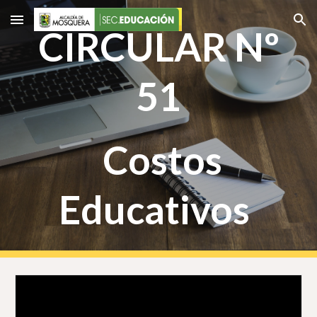
Skip to main content
Skip to navigation
CIRCULAR Nº
51
Costos
Educativos