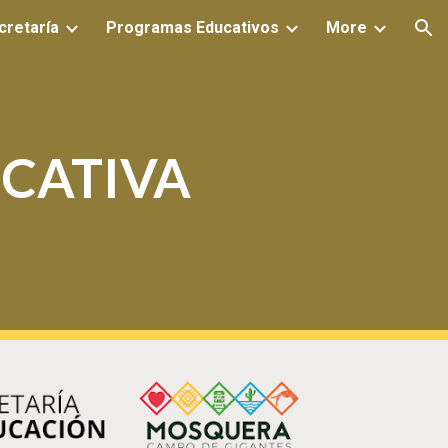
cretaría
Programas Educativos
More
ion
UCATIVA