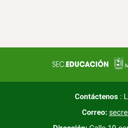
Contáctenos
: 
Correo:
secr