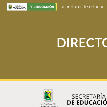
secretaria de educac
Sk
DIRECT