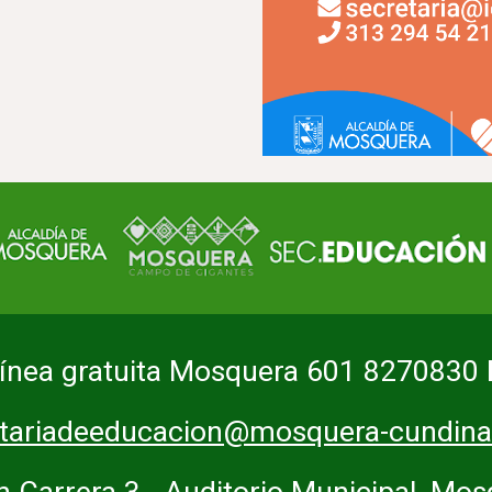
Línea gratuita Mosquera 601 8270830
etariadeeducacion@mosquera-cundina