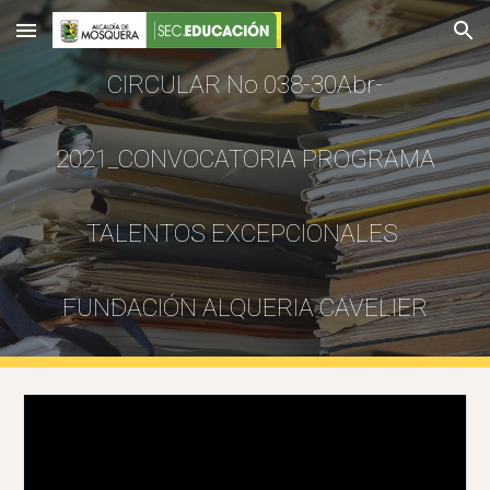
Skip to main content
Skip to navigation
CIRCULAR No 038-30Abr-
2021_CONVOCATORIA PROGRAMA
TALENTOS EXCEPCIONALES
FUNDACIÓN ALQUERIA CAVELIER