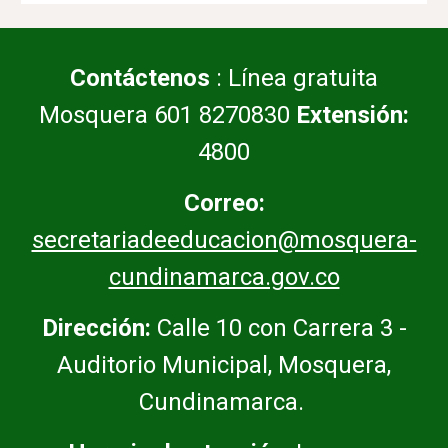
Contáctenos
: Línea gratuita
Mosquera 601 8270830
Extensión:
4800
Correo:
secretariadeeducacion@mosquera-
cundinamarca.gov.co
Dirección:
Calle 10 con Carrera 3 -
Auditorio Municipal, Mosquera,
Cundinamarca.