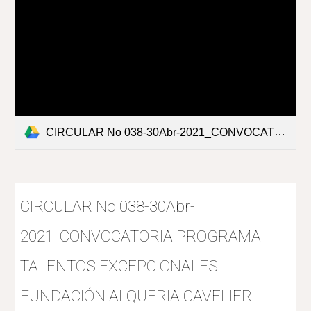
CIRCULAR No 038-30Abr-2021_CONVOCATORIA PROGRAMA TALENTOS EXCEPCIONALES FUNDACIÓN ALQUERIA CAVELIER.pdf
CIRCULAR No 038-30Abr-
2021_CONVOCATORIA PROGRAMA
TALENTOS EXCEPCIONALES
FUNDACIÓN ALQUERIA CAVELIER