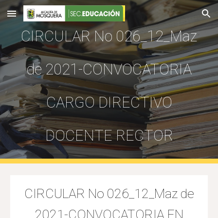
Skip to main content
Skip to navigation
CIRCULAR No 026_12_Maz
de 2021-CONVOCATORIA
CARGO DIRECTIVO
DOCENTE RECTOR
CIRCULAR No 026_12_Maz de
2021-CONVOCATORIA EN