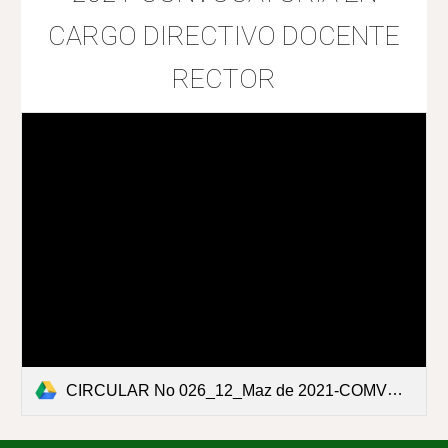
CARGO DIRECTIVO DOCENTE
RECTOR
CIRCULAR No 026_12_Maz de 2021-COMVOCATORIAENCARGO DIRECTIVO DOCENT RECTOR.pdf