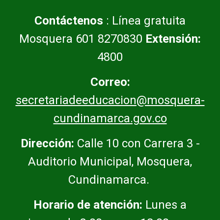
Contáctenos
: Línea gratuita
Mosquera 601 8270830
Extensión:
4800
Correo:
secretariadeeducacion@mosquera-
cundinamarca.gov.co
Dirección:
Calle 10 con Carrera 3 -
Auditorio Municipal, Mosquera,
Cundinamarca.
Horario de atención:
Lunes a