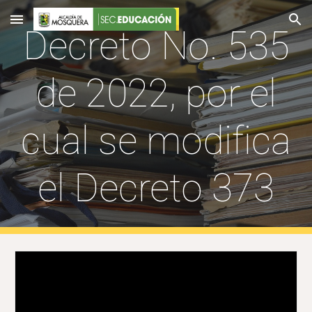
Skip to main content
Skip to navigation
Decreto No. 535
de 2022, por el
cual se modifica
el Decreto 373