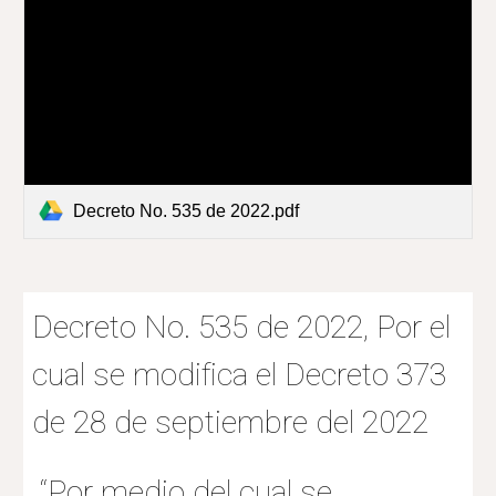
Decreto No. 535 de 2022.pdf
Decreto No. 535 de 2022, Por el
cual se modifica el Decreto 373
de 28 de septiembre del 2022
“Por medio del cual se