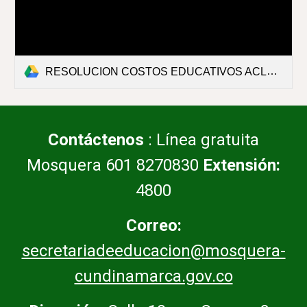
RESOLUCION COSTOS EDUCATIVOS ACLARATORIA.pdf
Contáctenos
: Línea gratuita
Mosquera 601 8270830
Extensión:
4800
Correo:
secretariadeeducacion@mosquera-
cundinamarca.gov.co