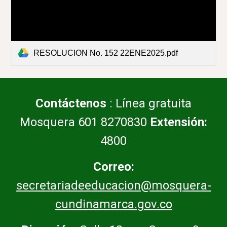
RESOLUCION No. 152 22ENE2025.pdf
Contáctenos
: Línea gratuita
Mosquera 601 8270830
Extensión:
4800
Correo:
secretariadeeducacion@mosquera-
cundinamarca.gov.co