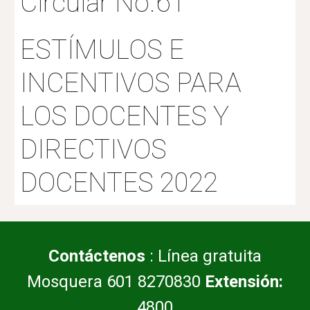
Circular No.61
ESTÍMULOS E
INCENTIVOS PARA
LOS DOCENTES Y
DIRECTIVOS
DOCENTES 2022
Contáctenos
: Línea gratuita
Mosquera 601 8270830
Extensión:
4800