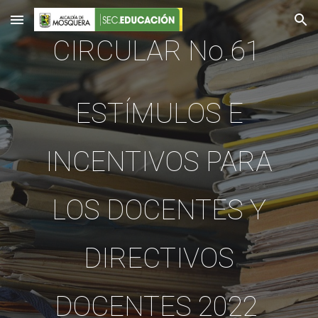
Skip to main content
Skip to navigation
CIRCULAR No.61
ESTÍMULOS E
INCENTIVOS PARA
LOS DOCENTES Y
DIRECTIVOS
DOCENTES 2022