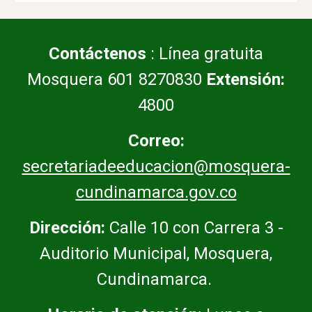
Contáctenos
: Línea gratuita
Mosquera 601 8270830
Extensión:
4800
Correo:
secretariadeeducacion@mosquera-
cundinamarca.gov.co
Dirección:
Calle 10 con Carrera 3 -
Auditorio Municipal, Mosquera,
Cundinamarca.