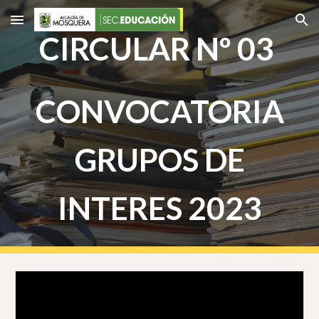
Skip to main content
Skip to navigation
CIRCULAR Nº 03
CONVOCATORIA
GRUPOS DE
INTERES 2023