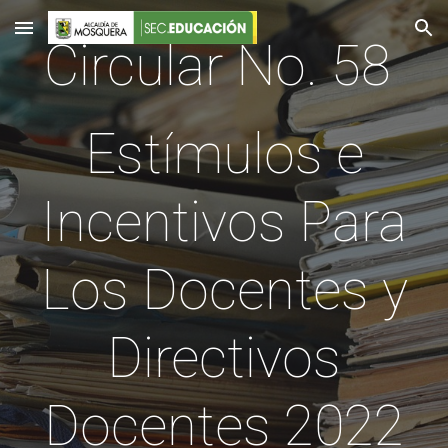
Skip to main content
Skip to navigation
Circular No. 58
Estímulos e
Incentivos Para
Los Docentes y
Directivos
Docentes 2022