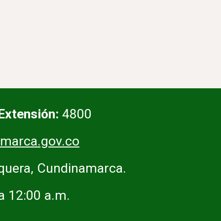
Extensión:
4800
marca.gov.co
squera, Cundinamarca.
 a 12:00 a.m.