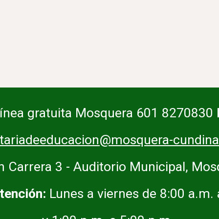
Línea gratuita Mosquera 601 8270830
etariadeeducacion@mosquera-cundina
n Carrera 3 - Auditorio Municipal, Mo
tención:
Lunes a viernes de 8:00 a.m.