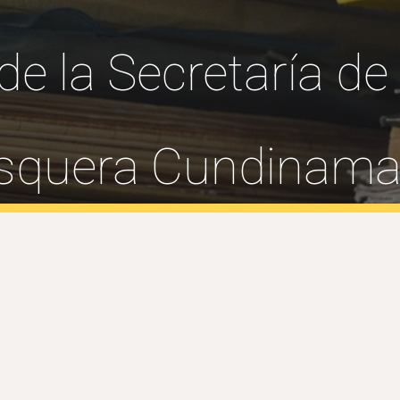
de la Secretaría de
quera Cundinama