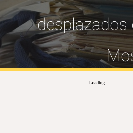
desplazados 
Mos