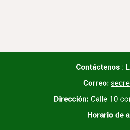
Contáctenos
: 
Correo:
secr
Dirección:
Calle 10 co
Horario de a