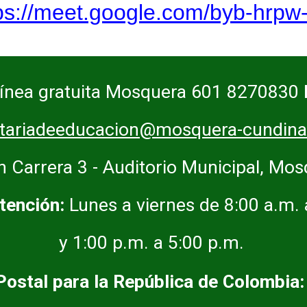
ps://meet.google.com/byb-hrpw
Línea gratuita Mosquera 601 8270830
etariadeeducacion@mosquera-cundina
n Carrera 3 - Auditorio Municipal, Mo
tención:
Lunes a viernes de 8:00 a.m.
y 1:00 p.m. a 5:00 p.m.
Postal para la República de Colombia