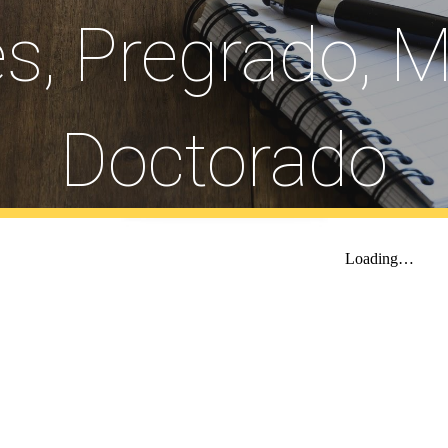
s, Pregrado, M
Doctorado