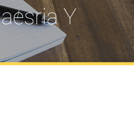
aesria Y