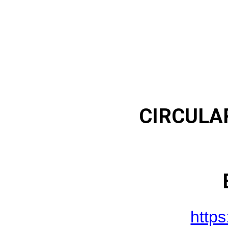
CIRCULAR
http