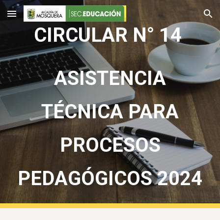
Skip to main content
Skip to navigation
CIRCULAR N° 14
ASISTENCIA
TÉCNICA PARA
PROCESOS
PEDAGÓGICOS 2024