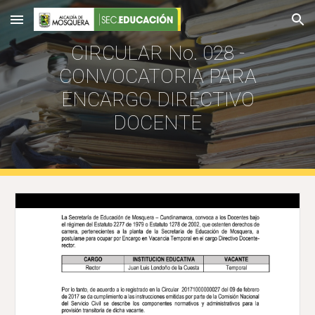
Skip to main content
Skip to navigation
CIRCULAR No. 028 -
CONVOCATORIA PARA
ENCARGO DIRECTIVO
DOCENTE