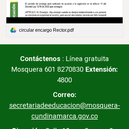
circular encargo Rector.pdf
Contáctenos
: Línea gratuita
Mosquera 601 8270830
Extensión:
4800
Correo:
secretariadeeducacion@mosquera-
cundinamarca.gov.co