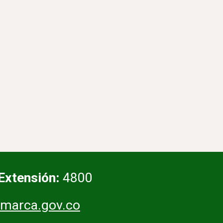
Extensión:
4800
marca.gov.co