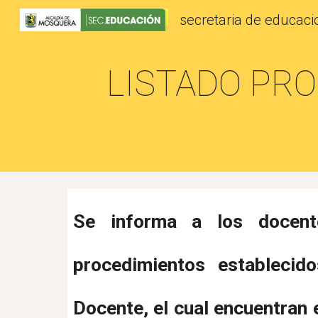
secretaria de educac
Sk
LISTADO PR
Se informa a los docent
procedimientos establecido
Docente, el cual encuentran 