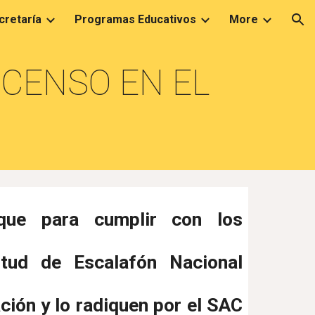
cretaría
Programas Educativos
More
ion
CENSO EN EL
que para cumplir con los
citud de Escalafón Nacional
ción y lo radiquen por el SAC