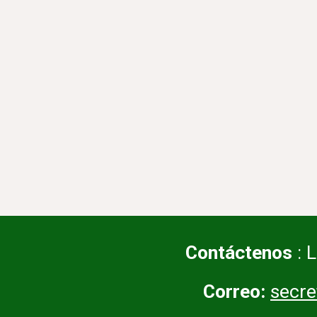
Contáctenos
: 
Correo:
secr