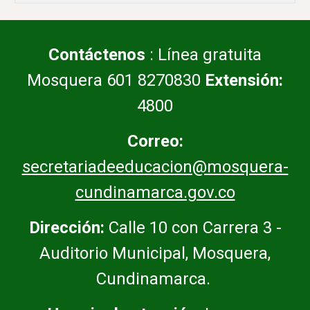
Contáctenos
: Línea gratuita
Mosquera 601 8270830
Extensión:
4800
Correo:
secretariadeeducacion@mosquera-
cundinamarca.gov.co
Dirección:
Calle 10 con Carrera 3 -
Auditorio Municipal, Mosquera,
Cundinamarca.