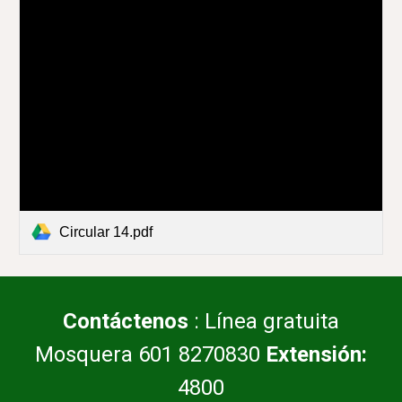
Circular 14.pdf
Contáctenos
: Línea gratuita
Mosquera 601 8270830
Extensión:
4800