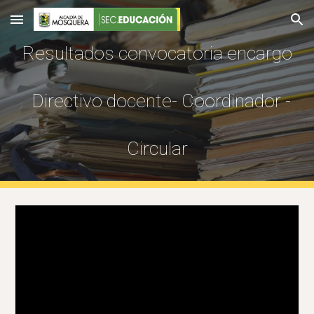
Skip to main content
Skip to navigation
Resultados convocatoria encargo
Directivo docente- Coordinador -
Circular