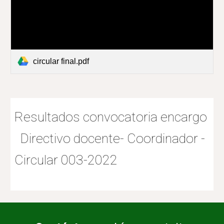
circular final.pdf
Resultados convocatoria encargo
Directivo docente- Coordinador -
Circular 003-2022