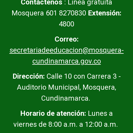
Contáctenos
: Línea gratuita
Mosquera 601 8270830
Extensión:
4800
Correo:
secretariadeeducacion@mosquera-
cundinamarca.gov.co
Dirección:
Calle 10 con Carrera 3 -
Auditorio Municipal, Mosquera,
Cundinamarca.
Horario de atención:
Lunes a
viernes de 8:00 a.m. a 12:00 a.m.