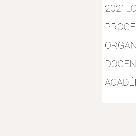
2021_C
PROCE
ORGAN
DOCEN
ACADÉ