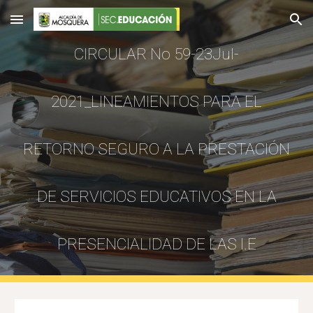
Skip to main content
Skip to navigation
CIRCULAR No 59-23Jul-
2021_LINEAMIENTOS PARA EL
RETORNO SEGURO A LA PRESTACIÓN
DE SERVICIOS EDUCATIVOS EN LA
PRESENCIALIDAD DE LAS I.E