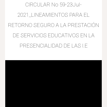
CIRCULAR No 59-23Jul-
2021_LINEAMIENTOS PARA EL
RETORNO SEGURO A LA PRESTACIÓN
DE SERVICIOS EDUCATIVOS EN LA
PRESENCIALIDAD DE LAS I.E