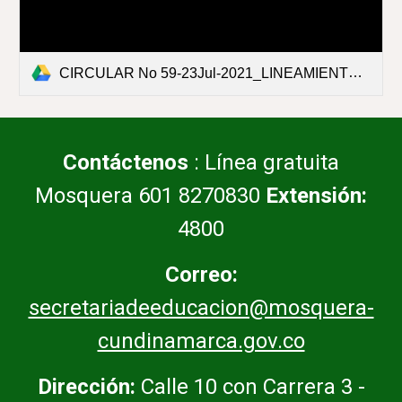
CIRCULAR No 59-23Jul-2021_LINEAMIENTOS PARA EL RETORNO SEGURO A LA PRESTACION DE SERVICIOS EDUCATIVOS EN LA PRESENCIALIDAD DE LAS I.E.pdf
Contáctenos
: Línea gratuita
Mosquera 601 8270830
Extensión:
4800
Correo:
secretariadeeducacion@mosquera-
cundinamarca.gov.co
Dirección:
Calle 10 con Carrera 3 -