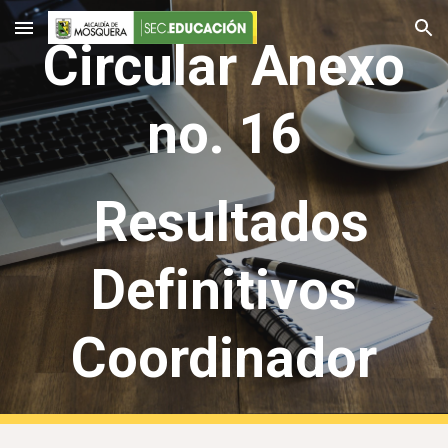
Skip to main content
Skip to navigation
Circular Anexo
no. 16
Resultados
Definitivos
Coordinador