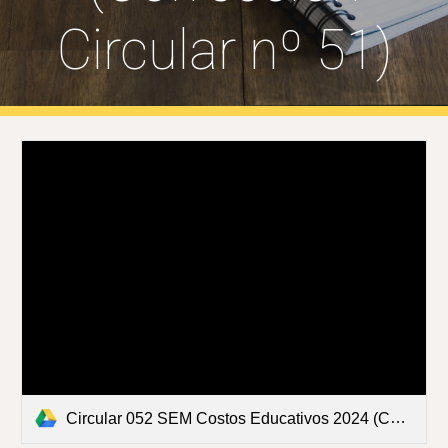
Circular nº 51)
Circular 052 SEM Costos Educativos 2024 (Corrige Circular 051).pdf