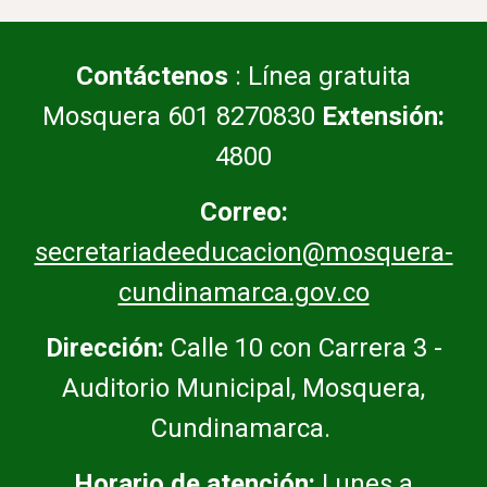
Contáctenos
: Línea gratuita
Mosquera 601 8270830
Extensión:
4800
Correo:
secretariadeeducacion@mosquera-
cundinamarca.gov.co
Dirección:
Calle 10 con Carrera 3 -
Auditorio Municipal, Mosquera,
Cundinamarca.
Horario de atención:
Lunes a