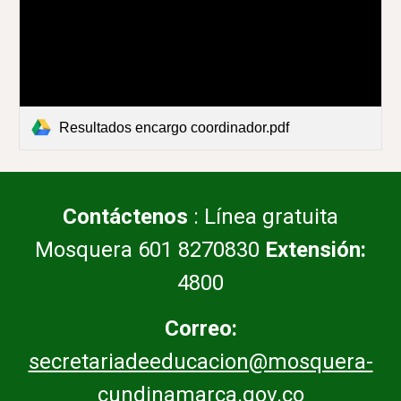
Resultados encargo coordinador.pdf
Contáctenos
: Línea gratuita
Mosquera 601 8270830
Extensión:
4800
Correo:
secretariadeeducacion@mosquera-
cundinamarca.gov.co