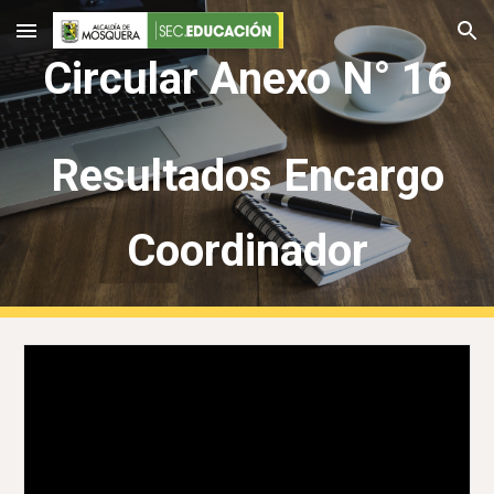
Skip to main content
Skip to navigation
Circular Anexo N° 16
Resultados Encargo
Coordinador