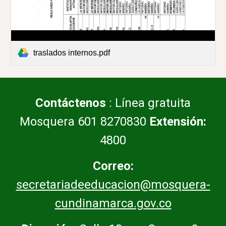
traslados internos.pdf
Contáctenos
: Línea gratuita
Mosquera 601 8270830
Extensión:
4800
Correo:
secretariadeeducacion@mosquera-
cundinamarca.gov.co