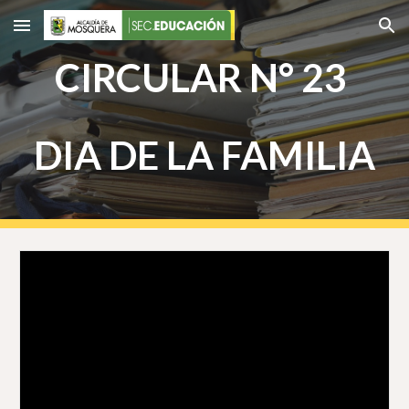
Skip to main content
Skip to navigation
CIRCULAR N° 23
DIA DE LA FAMILIA