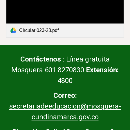
CIrcular 023-23.pdf
Contáctenos
: Línea gratuita
Mosquera 601 8270830
Extensión:
4800
Correo:
secretariadeeducacion@mosquera-
cundinamarca.gov.co