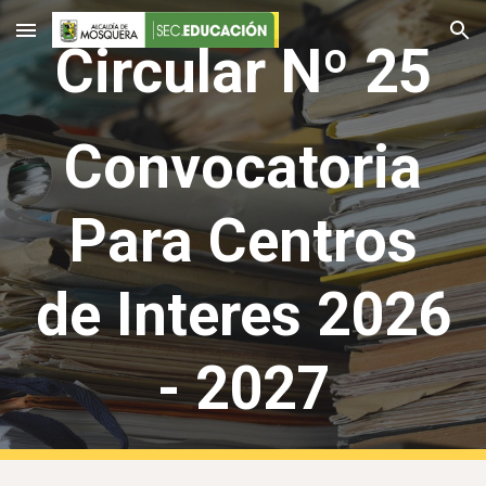
Skip to main content
Skip to navigation
Circular Nº 2
5
Convocatoria
Para Centros
de Interes 2026
- 2027