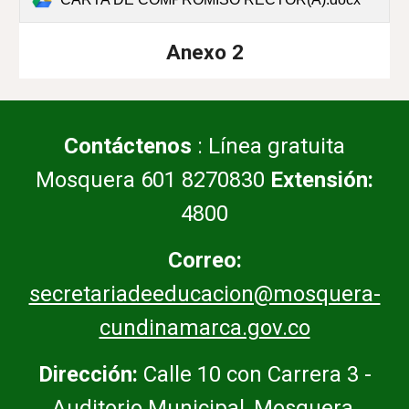
Anexo 2
Contáctenos
: Línea gratuita
Mosquera 601 8270830
Extensión:
4800
Correo:
secretariadeeducacion@mosquera-
cundinamarca.gov.co
Dirección:
Calle 10 con Carrera 3 -
Auditorio Municipal, Mosquera,