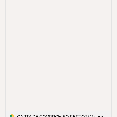
CARTA DE COMPROMISO RECTOR(A).docx