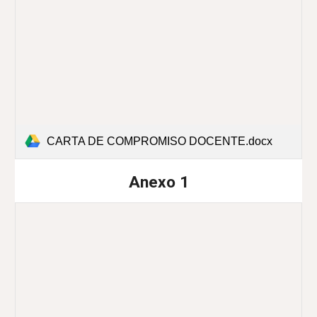
CARTA DE COMPROMISO DOCENTE.docx
A
nexo
1