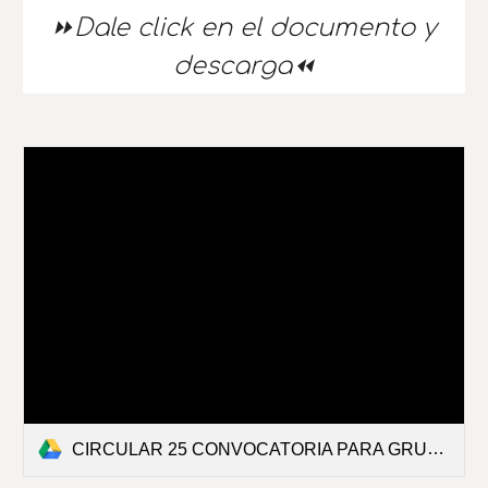
⏩
D
ale click en el documento y
descarga⏪
CIRCULAR 25 CONVOCATORIA PARA GRUPOS DE INTERÉS 2026-2027 (1).pdf